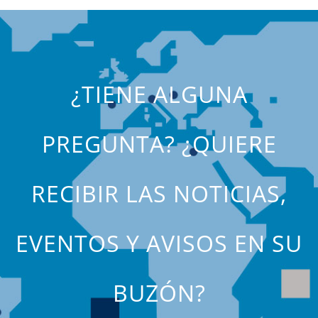
¿TIENE ALGUNA
PREGUNTA? ¿QUIERE
RECIBIR LAS NOTICIAS,
EVENTOS Y AVISOS EN SU
BUZÓN?