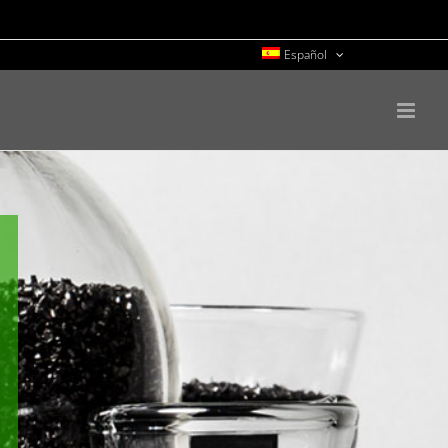
Español