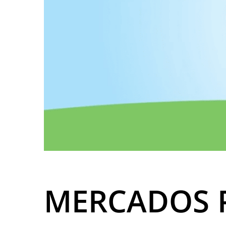
MERCADOS 