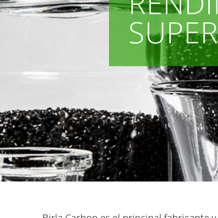
RENDI
SUPER
Birla Carbon es el principal fabricante