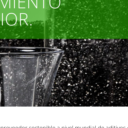
MIENTO
IOR.
 y proveedor sostenible a nivel mundial de aditivo