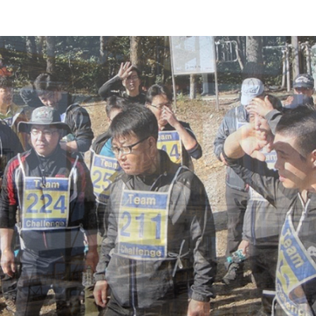
SOSTENIBILIDAD
 excelencia operativa inspira a nuest
empleados y a las comunidades
SOSTENIBILIDAD ACTUALIZACIONES