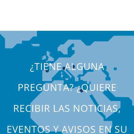
¿TIENE ALGUNA
PREGUNTA? ¿QUIERE
RECIBIR LAS NOTICIAS,
EVENTOS Y AVISOS EN SU