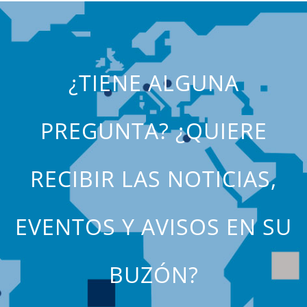
¿TIENE ALGUNA
PREGUNTA? ¿QUIERE
RECIBIR LAS NOTICIAS,
EVENTOS Y AVISOS EN SU
BUZÓN?