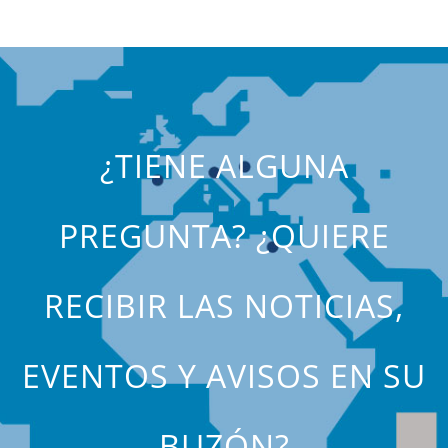
¿TIENE ALGUNA
PREGUNTA? ¿QUIERE
RECIBIR LAS NOTICIAS,
EVENTOS Y AVISOS EN SU
BUZÓN?