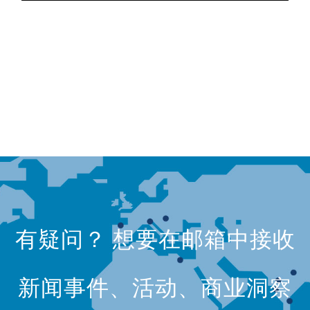
有疑问？ 想要在邮箱中接收
新闻事件、活动、商业洞察