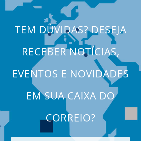
TEM DÚVIDAS? DESEJA
RECEBER NOTÍCIAS,
EVENTOS E NOVIDADES
EM SUA CAIXA DO
CORREIO?