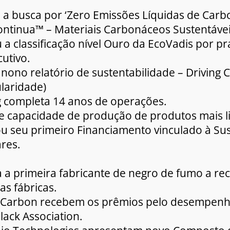
 a busca por ‘Zero Emissões Líquidas de Carb
Continua™ – Materiais Carbonáceos Sustentáve
a classificação nível Ouro da EcoVadis por prá
utivo.
nono relatório de sustentabilidade – Driving Ci
laridade)
g completa 14 anos de operações.
e capacidade de produção de produtos mais l
u seu primeiro Financiamento vinculado à Sus
res.
a a primeira fabricante de negro de fumo a re
as fábricas.
la Carbon recebem os prêmios pelo desempen
lack Association.