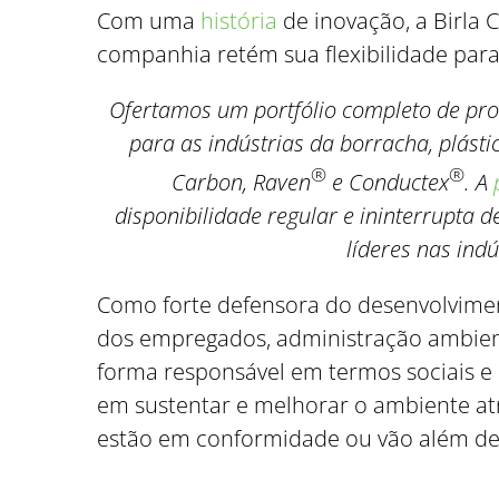
Com uma
história
de inovação, a Birl
companhia retém sua flexibilidade para
Ofertamos um portfólio completo de pro
para as indústrias da borracha, plástic
®
®
Carbon, Raven
e Conductex
. A
disponibilidade regular e ininterrupta 
líderes nas indú
Como forte defensora do desenvolvimen
dos empregados, administração ambient
forma responsável em termos sociais 
em sustentar e melhorar o ambiente atr
estão em conformidade ou vão além de 