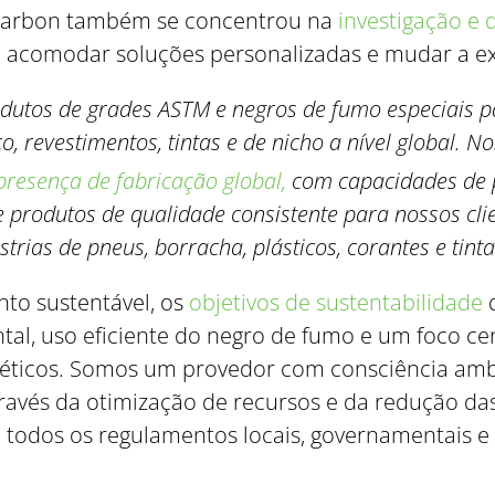
a Carbon também se concentrou na
investigação e
 acomodar soluções personalizadas e mudar a exi
dutos de grades ASTM e negros de fumo especiais pa
o, revestimentos, tintas e de nicho a nível global. 
presença de fabricação global,
com capacidades de p
de produtos de qualidade consistente para nossos c
strias de pneus, borracha, plásticos, corantes e tintas
to sustentável, os
objetivos de sustentabilidade
d
al, uso eficiente do negro de fumo e um foco c
e éticos. Somos um provedor com consciência am
avés da otimização de recursos e da redução das
todos os regulamentos locais, governamentais e