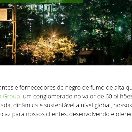
antes e fornecedores de negro de fumo de alta qu
la Group
. um conglomerado no valor de 60 bilhões
a, dinâmica e sustentável a nível global, nossos
caz para nossos clientes, desenvolvendo e ofere