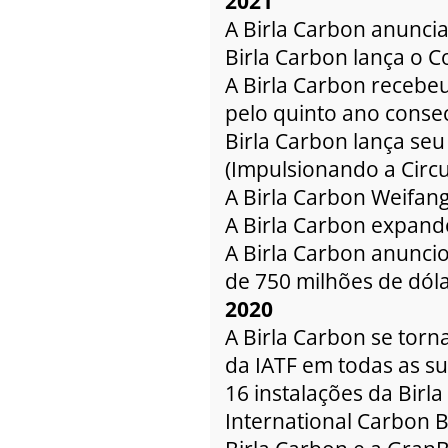
2021
A Birla Carbon anuncia
Birla Carbon lança o 
A Birla Carbon recebeu 
pelo quinto ano consec
Birla Carbon lança seu 
(Impulsionando a Circu
A Birla Carbon Weifan
A Birla Carbon expand
A Birla Carbon anuncio
de 750 milhões de dóla
2020
A Birla Carbon se torn
da IATF em todas as su
16 instalações da Bir
International Carbon B