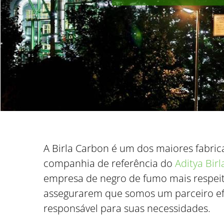
A Birla Carbon é um dos maiores fabric
companhia de referência do
Aditya Bir
empresa de negro de fumo mais respeitad
assegurarem que somos um parceiro efi
responsável para suas necessidades.