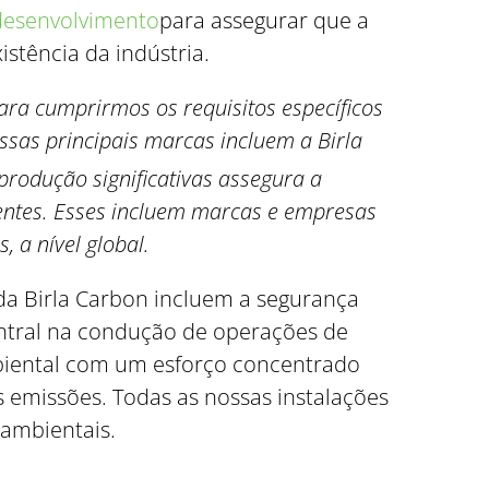
 desenvolvimento
para assegurar que a
stência da indústria.
ra cumprirmos os requisitos específicos
Nossas principais marcas incluem a Birla
rodução significativas assegura a
lientes. Esses incluem marcas e empresas
, a nível global.
a Birla Carbon incluem a segurança
entral na condução de operações de
biental com um esforço concentrado
 emissões. Todas as nossas instalações
 ambientais.