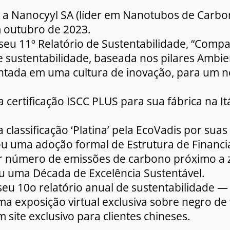
e a Nanocyyl SA (líder em Nanotubos de Carb
 outubro de 2023.
 seu 11º Relatório de Sustentabilidade, “Compa
 sustentabilidade, baseada nos pilares Ambien
tada em uma cultura de inovação, para um n
 certificação ISCC PLUS para sua fábrica na Itá
 classificação ‘Platina’ pela EcoVadis por suas
ou uma adoção formal de Estrutura de Financ
r número de emissões de carbono próximo a 
ou uma Década de Excelência Sustentável.
 seu 10o relatório anual de sustentabilidade 
ma exposição virtual exclusiva sobre negro d
 site exclusivo para clientes chineses.