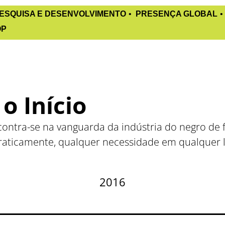
ESQUISA E DESENVOLVIMENTO
PRESENÇA GLOBAL
OP
o Início
contra-se na vanguarda da indústria do negro de 
raticamente, qualquer necessidade em qualquer 
2016