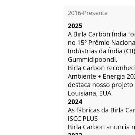
2016-Presente
2025
A Birla Carbon Índia 
no 15º Prêmio Nacion
Indústrias da Índia (CI
Gummidipoondi.
Birla Carbon reconhec
Ambiente + Energia 20
destaca nosso projeto
Louisiana, EUA.
2024
As fábricas da Birla C
ISCC PLUS
Birla Carbon anuncia 