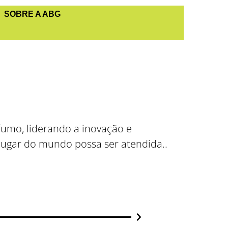
SOBRE A ABG
fumo, liderando a inovação e
lugar do mundo possa ser atendida..