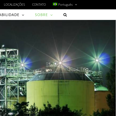
LOCALIZAÇÕES
CONTATO
Português
ABILIDADE
SOBRE