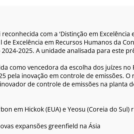
foi reconhecida com a ‘Distinção em Excelênci
al de Excelência em Recursos Humanos da Co
I) 2024-2025. A unidade analisada para este pr
ida como vencedora da escolha dos juízes no
25 pela inovação em controle de emissões. O
 inovador de controle de emissões na planta 
arbon em Hickok (EUA) e Yeosu (Coreia do Sul) 
novas expansões greenfield na Ásia