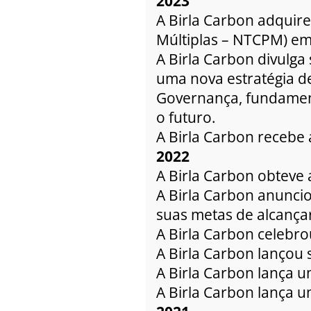
2023
A Birla Carbon adquir
Múltiplas – NTCPM) em
A Birla Carbon divulga
uma nova estratégia de
Governança, fundamen
o futuro.
A Birla Carbon recebe a
2022
A Birla Carbon obteve a
A Birla Carbon anunci
suas metas de alcança
A Birla Carbon celebr
A Birla Carbon lançou
A Birla Carbon lança u
A Birla Carbon lança um