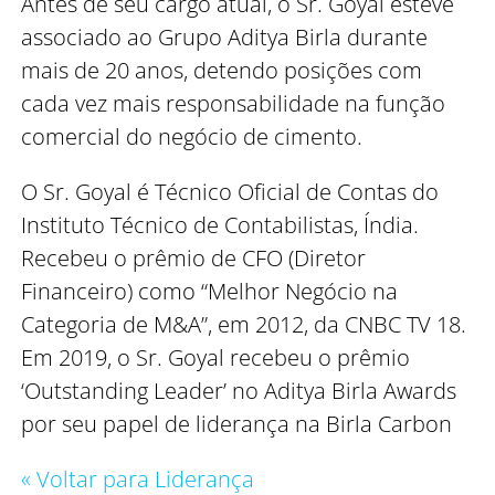
Antes de seu cargo atual, o Sr. Goyal esteve
associado ao Grupo Aditya Birla durante
mais de 20 anos, detendo posições com
cada vez mais responsabilidade na função
comercial do negócio de cimento.
O Sr. Goyal é Técnico Oficial de Contas do
Instituto Técnico de Contabilistas, Índia.
Recebeu o prêmio de CFO (Diretor
Financeiro) como “Melhor Negócio na
Categoria de M&A”, em 2012, da CNBC TV 18.
Em 2019, o Sr. Goyal recebeu o prêmio
‘Outstanding Leader’ no Aditya Birla Awards
por seu papel de liderança na Birla Carbon
« Voltar para Liderança