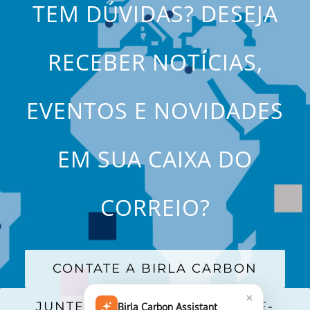
TEM DÚVIDAS? DESEJA
RECEBER NOTÍCIAS,
EVENTOS E NOVIDADES
EM SUA CAIXA DO
CORREIO?
CONTATE A BIRLA CARBON
×
JUNTE-SE A NOSSA LISTA DE E-
Birla Carbon Assistant