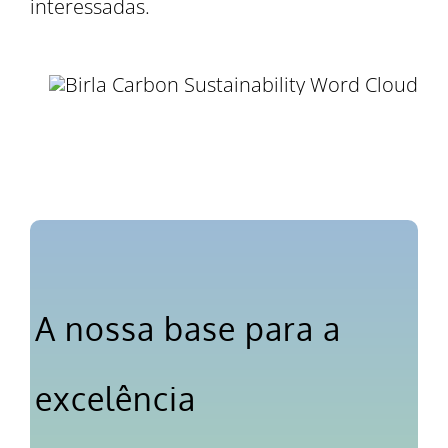
interessadas.
A nossa base para a
excelência