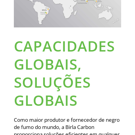
CAPACIDADES
GLOBAIS,
SOLUÇÕES
GLOBAIS
Como maior produtor e fornecedor de negro
de fumo do mundo, a Birla Carbon
proporciona soluções eficientes em qualquer