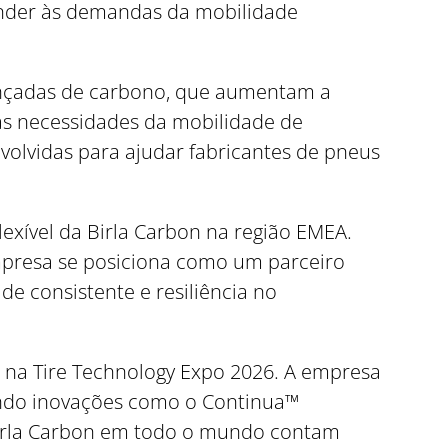
ender às demandas da mobilidade
vançadas de carbono, que aumentam a
as necessidades da mobilidade de
nvolvidas para ajudar fabricantes de pneus
lexível da Birla Carbon na região EMEA.
empresa se posiciona como um parceiro
de consistente e resiliência no
n na Tire Technology Expo 2026. A empresa
uindo inovações como o Continua™
Birla Carbon em todo o mundo contam