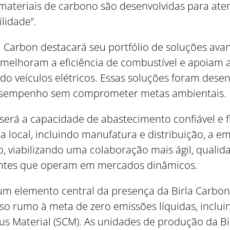
materiais de carbono são desenvolvidas para at
lidade”.
la Carbon destacará seu portfólio de soluções a
 melhoram a eficiência de combustível e apoiam 
do veículos elétricos. Essas soluções foram dese
desempenho sem comprometer metas ambientais.
será a capacidade de abastecimento confiável e f
 local, incluindo manufatura e distribuição, a 
, viabilizando uma colaboração mais ágil, qualida
entes que operam em mercados dinâmicos.
 um elemento central da presença da Birla Carbo
so rumo à meta de zero emissões líquidas, incl
us Material (SCM). As unidades de produção da 