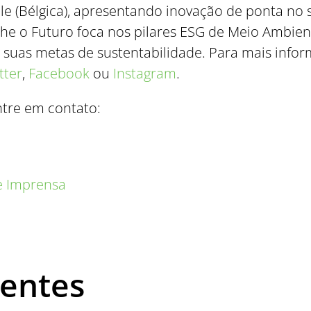
ille (Bélgica), apresentando inovação de ponta no 
lhe o Futuro foca nos pilares ESG de Meio Ambien
 suas metas de sustentabilidade. Para mais infor
tter
,
Facebook
ou
Instagram
.
ntre em contato:
de Imprensa
uentes