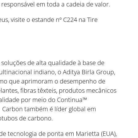
 responsável em toda a cadeia de valor.
s, visite o estande nº C224 na Tire
 soluções de alta qualidade à base de
inacional indiano, o Aditya Birla Group,
e fumo que aprimoram o desempenho de
elantes, fibras têxteis, produtos mecânicos
ualidade por meio do Continua™
a Carbon também é líder global em
otubos de carbono.
 de tecnologia de ponta em Marietta (EUA),