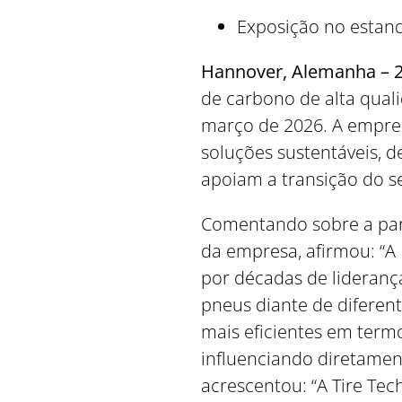
Exposição no estan
Hannover, Alemanha – 25
de carbono de alta qual
março de 2026. A empres
soluções sustentáveis,
apoiam a transição do s
Comentando sobre a part
da empresa, afirmou: “A
por décadas de lideran
pneus diante de diferen
mais eficientes em term
influenciando diretament
acrescentou: “A Tire Te