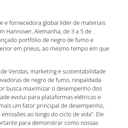
te e fornecedora global líder de materiais
 em Hannover, Alemanha, de 3 a 5 de
ançado portfólio de negro de fumo e
uperior em pneus, ao mesmo tempo em que
 de Vendas, marketing e sustentabilidade
novadoras de negro de fumo, respaldada
or busca maximizar o desempenho dos
de evolui para plataformas elétricas e
 mais um fator principal de desempenho,
emissões ao longo do ciclo de vida”. Ele
portante para demonstrar como nossas