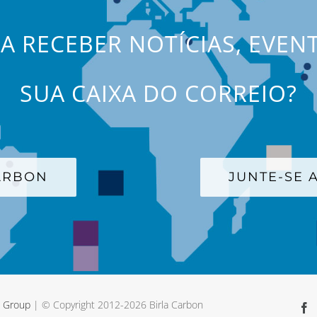
JA RECEBER NOTÍCIAS, EVEN
SUA CAIXA DO CORREIO?
CARBON
JUNTE-SE A
a Group
| © Copyright 2012-
2026 Birla Carbon
F