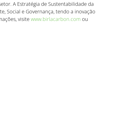
setor. A Estratégia de Sustentabilidade da
te, Social e Governança, tendo a inovação
mações, visite
www.birlacarbon.com
ou