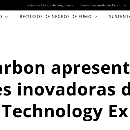
Fichas de Dados de Segurança
Gerenciamento de Produtos
O
RECURSOS DE NEGROS DE FUMO
SUSTENT
Carbon apresen
es inovadoras 
e Technology E