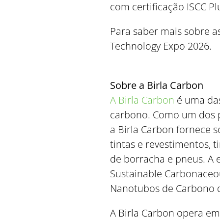
com certificação ISCC Pl
Para saber mais sobre as
Technology Expo 2026.
Sobre a Birla Carbon
A Birla Carbon
é uma das 
carbono. Como um dos pr
a Birla Carbon fornece
tintas e revestimentos, t
de borracha e pneus. A 
Sustainable Carbonaceou
Nanotubos de Carbono d
A Birla Carbon opera em 