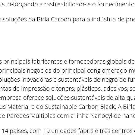
us, reforçando a rastreabilidade e o fornecimento
 soluções da Birla Carbon para a indústria de pneu
principais fabricantes e fornecedoras globais de
incipais negócios do principal conglomerado mult
 soluções inovadoras e sustentáveis de negro d
intas de impressão e toners, plásticos, adesivos, s
empresa oferece soluções sustentáveis de alta q
s Material e do Sustainable Carbon Black. A Birl
e Paredes Múltiplas com a linha Nanocyl de nan
14 países, com 19 unidades fabris e três centros