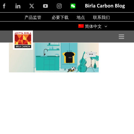
Skip
Facebook
LinkedIn
X
YouTube
Instagram
WeChat
Birla
Carbon
to
Blog
产品监管
必要下载
地点
联系我们
content
简体中文