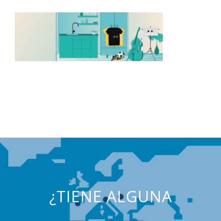
¿TIENE ALGUNA