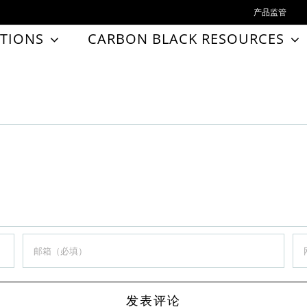
产品监管
TIONS
CARBON BLACK RESOURCES