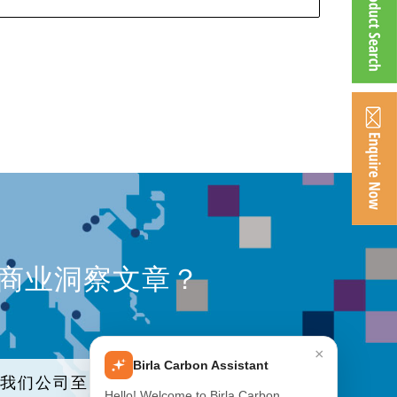
、商业洞察文章？
×
Birla Carbon Assistant
加我们公司至电子邮件列表
Hello! Welcome to Birla Carbon