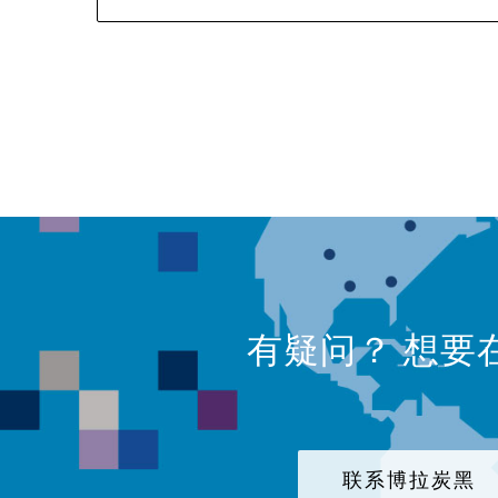
有疑问？ 想要
联系博拉炭黑