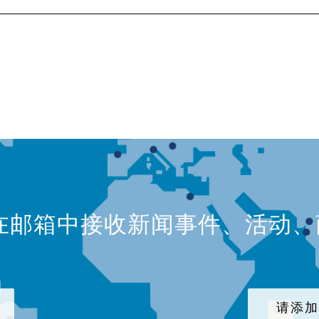
在邮箱中接收新闻事件、活动
请添