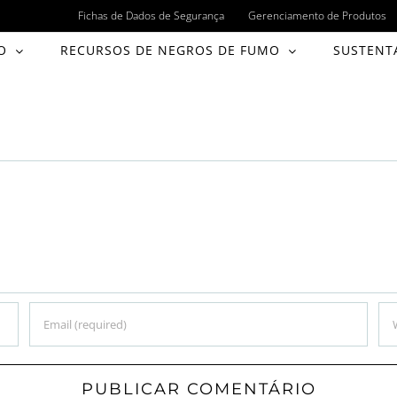
Fichas de Dados de Segurança
Gerenciamento de Produtos
O
RECURSOS DE NEGROS DE FUMO
SUSTENT