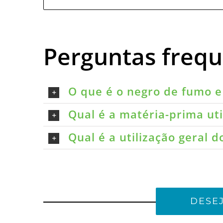
Perguntas freq
O que é o negro de fumo e 
Qual é a matéria-prima ut
Qual é a utilização geral 
DESE