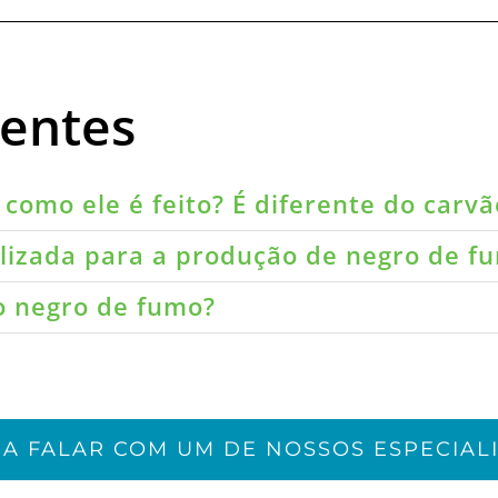
uentes
como ele é feito? É diferente do carvã
ilizada para a produção de negro de f
do negro de fumo?
JA FALAR COM UM DE NOSSOS ESPECIALI