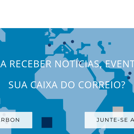
JA RECEBER NOTÍCIAS, EVEN
SUA CAIXA DO CORREIO?
CARBON
JUNTE-SE A