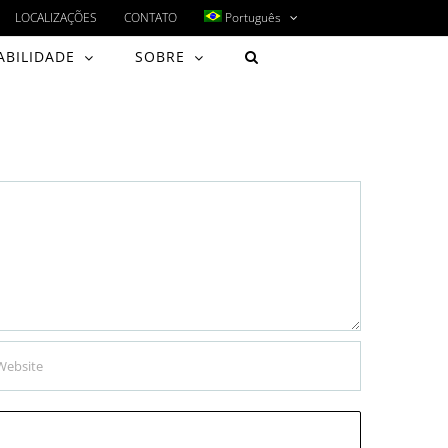
LOCALIZAÇÕES
CONTATO
Português
ABILIDADE
SOBRE