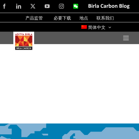
Skip
Facebook
LinkedIn
X
YouTube
Instagram
WeChat
Birla
Carbon
to
Blog
产品监管
必要下载
地点
联系我们
content
简体中文