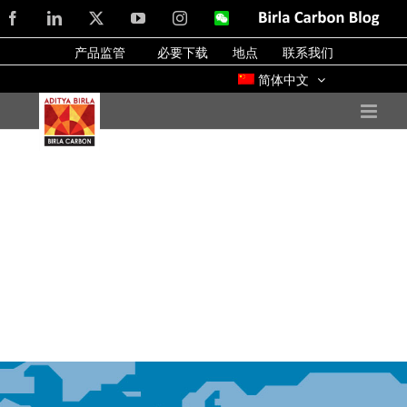
Skip
Facebook
LinkedIn
X
YouTube
Instagram
WeChat
Birla
Carbon
to
Blog
产品监管
必要下载
地点
联系我们
content
简体中文