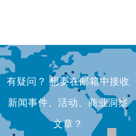
有疑问？ 想要在邮箱中接收
新闻事件、活动、商业洞察
文章？