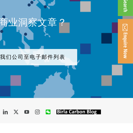
、商业洞察文章？
加我们公司至电子邮件列表
acebook
LinkedIn
X
YouTube
Instagram
WeChat
Birla
Carbon
Blog