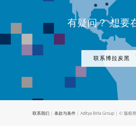
有疑问？ 想要
联系博拉炭黑
联系我们
|
条款与条件
|
Aditya Birla Group
| © 版权所