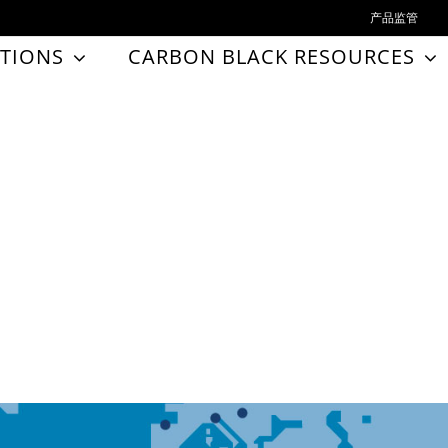
产品监管
TIONS
CARBON BLACK RESOURCES