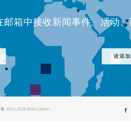
在邮箱中接收新闻事件、活动
请添
有 2012-
2026 Birla Carbon
F