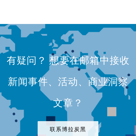
有疑问？ 想要在邮箱中接收
新闻事件、活动、商业洞察
文章？
联系博拉炭黑