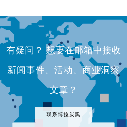
有疑问？ 想要在邮箱中接收
新闻事件、活动、商业洞察
文章？
联系博拉炭黑