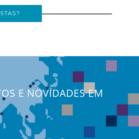
STAS?
TOS E NOVIDADES EM