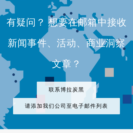
有疑问？ 想要在邮箱中接收
新闻事件、活动、商业洞察
文章？
联系博拉炭黑
请添加我们公司至电子邮件列表