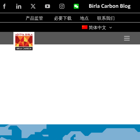
Skip
Facebook
LinkedIn
X
YouTube
Instagram
WeChat
Birla
Carbon
to
Blog
产品监管
必要下载
地点
联系我们
content
简体中文