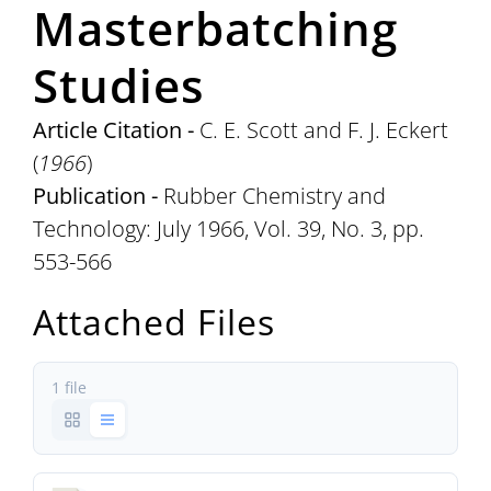
Masterbatching
Studies
Article Citation -
C. E. Scott and F. J. Eckert
(
1966
)
Publication -
Rubber Chemistry and
Technology: July 1966, Vol. 39, No. 3, pp.
553-566
Attached Files
1 file