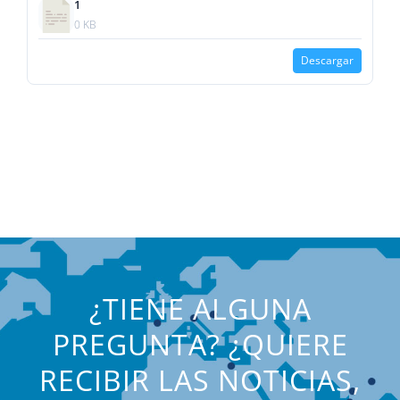
1
0 KB
Descargar
¿TIENE ALGUNA
PREGUNTA? ¿QUIERE
RECIBIR LAS NOTICIAS,