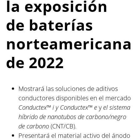
la exposición
de baterías
norteamericana
de 2022
Mostrará las soluciones de aditivos
conductores disponibles en el mercado
Conductex™ i y Conductex™ e
y
el sistema
híbrido
de nanotubos de carbono/negro
de carbono
(CNT/CB).
Presentará el material activo del ánodo