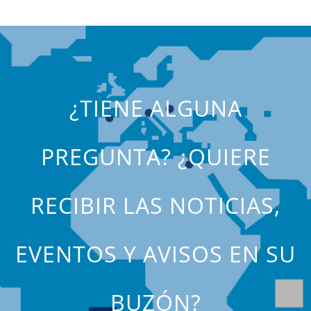
¿TIENE ALGUNA
PREGUNTA? ¿QUIERE
RECIBIR LAS NOTICIAS,
EVENTOS Y AVISOS EN SU
BUZÓN?