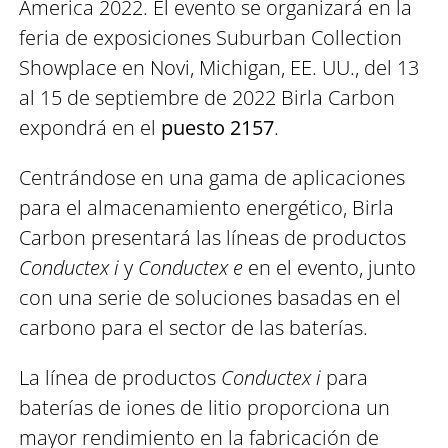
America 2022. El evento se organizará en la
feria de exposiciones Suburban Collection
Showplace en Novi, Michigan, EE. UU., del 13
al 15 de septiembre de 2022 Birla Carbon
expondrá en el
puesto 2157
.
Centrándose en una gama de aplicaciones
para el almacenamiento energético, Birla
Carbon presentará las líneas de productos
Conductex
i
y
Conductex
e
en el evento, junto
con una serie de soluciones basadas en el
carbono para el sector de las baterías.
La línea de productos
Conductex
i
para
baterías de iones de litio proporciona un
mayor rendimiento en la fabricación de