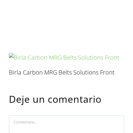
initial-
1600×5360
Birla Carbon MRG Belts Solutions Front
Deje un comentario
Comment