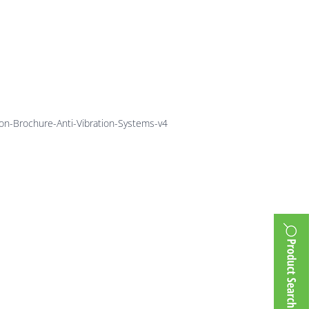
ure-Anti-
ms-v4
bon-Brochure-Anti-Vibration-Systems-v4