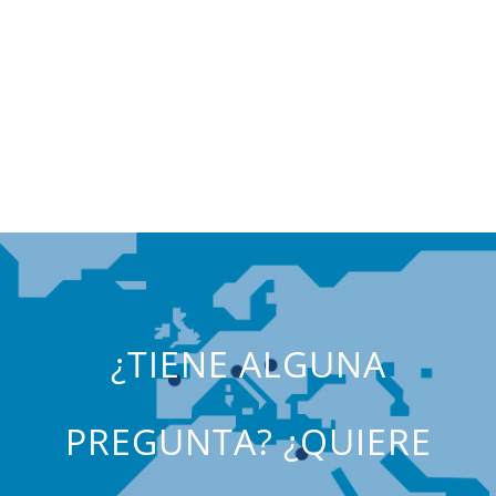
¿TIENE ALGUNA
PREGUNTA? ¿QUIERE