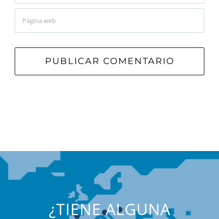
¿TIENE ALGUNA