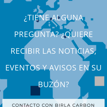
¿TIENE ALGUNA
PREGUNTA? ¿QUIERE
RECIBIR LAS NOTICIAS,
EVENTOS Y AVISOS EN SU
BUZÓN?
CONTACTO CON BIRLA CARBON