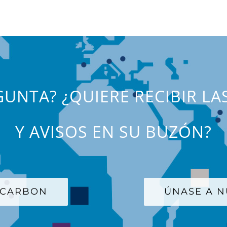
UNTA? ¿QUIERE RECIBIR LA
Y AVISOS EN SU BUZÓN?
 CARBON
ÚNASE A N