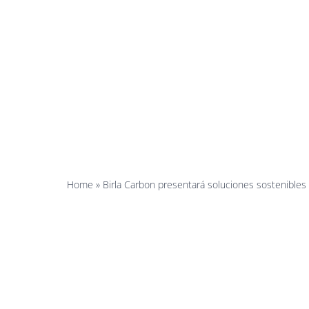
Comes-
Common-
Home
»
Birla Carbon presentará soluciones sostenibles