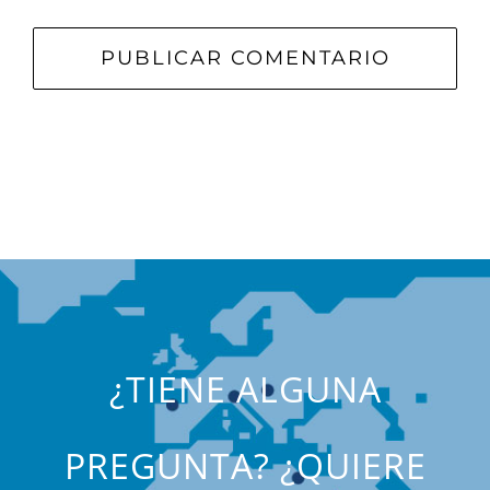
¿TIENE ALGUNA
PREGUNTA? ¿QUIERE