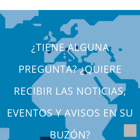
¿TIENE ALGUNA
PREGUNTA? ¿QUIERE
RECIBIR LAS NOTICIAS,
EVENTOS Y AVISOS EN SU
BUZÓN?