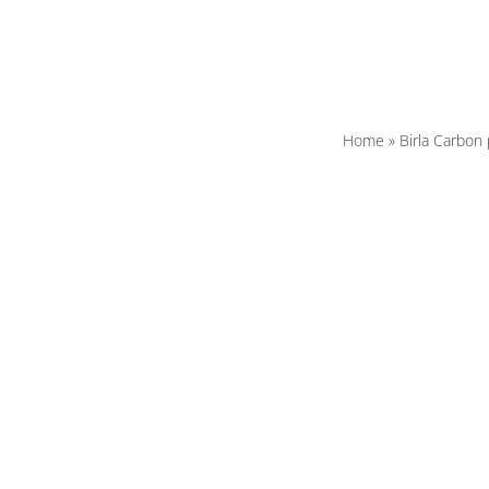
m
Home
»
Birla Carbon