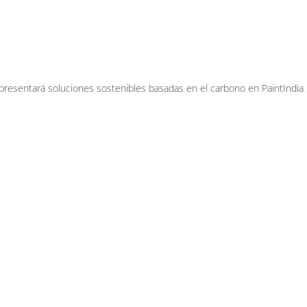
anufacturi
 presentará soluciones sostenibles basadas en el carbono en PaintIndia