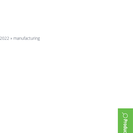
ng
 2022
»
manufacturing