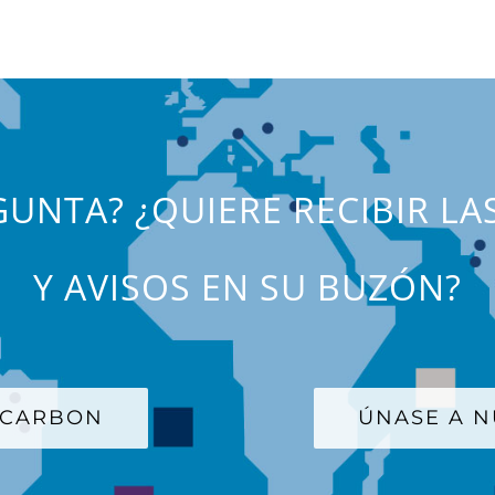
UNTA? ¿QUIERE RECIBIR LA
Y AVISOS EN SU BUZÓN?
 CARBON
ÚNASE A N