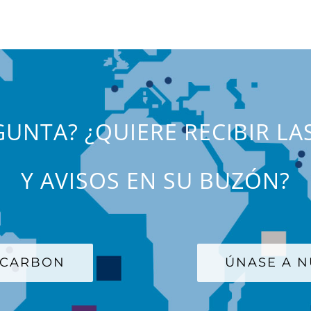
UNTA? ¿QUIERE RECIBIR LA
Y AVISOS EN SU BUZÓN?
 CARBON
ÚNASE A N