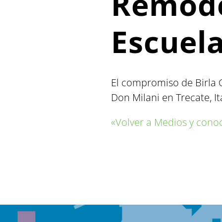
Remode
Escuela
El compromiso de Birla C
Don Milani en Trecate, It
«Volver a Medios y cono