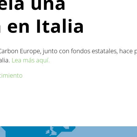
la una
 en Italia
arbon Europe, junto con fondos estatales, hace p
alia.
Lea más aquí.
cimiento