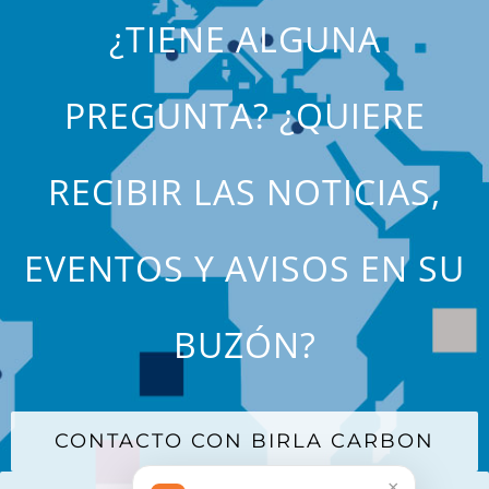
¿TIENE ALGUNA
PREGUNTA? ¿QUIERE
RECIBIR LAS NOTICIAS,
EVENTOS Y AVISOS EN SU
BUZÓN?
CONTACTO CON BIRLA CARBON
×