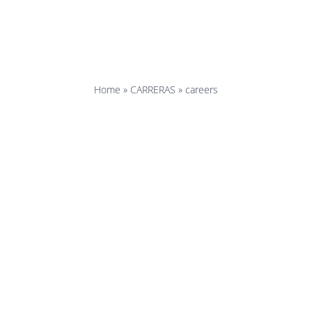
careers
Home
»
CARRERAS
»
careers