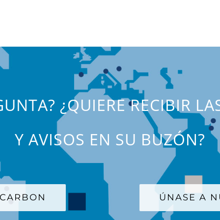
UNTA? ¿QUIERE RECIBIR LA
Y AVISOS EN SU BUZÓN?
 CARBON
ÚNASE A N