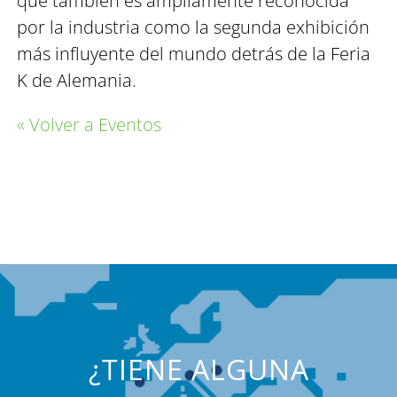
que también es ampliamente reconocida
por la industria como la segunda exhibición
más influyente del mundo detrás de la Feria
K de Alemania.
« Volver a Eventos
¿TIENE ALGUNA