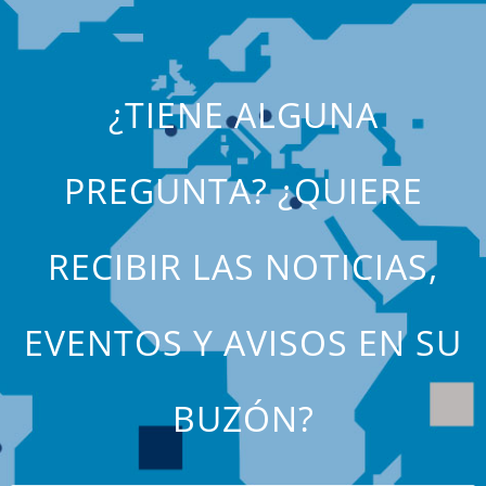
¿TIENE ALGUNA
PREGUNTA? ¿QUIERE
RECIBIR LAS NOTICIAS,
EVENTOS Y AVISOS EN SU
BUZÓN?