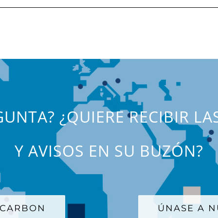
UNTA? ¿QUIERE RECIBIR LA
Y AVISOS EN SU BUZÓN?
 CARBON
ÚNASE A N