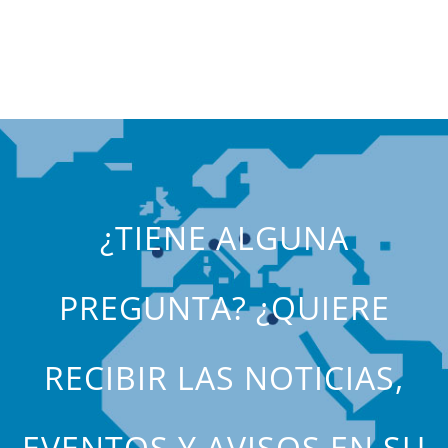
¿TIENE ALGUNA
PREGUNTA? ¿QUIERE
RECIBIR LAS NOTICIAS,
EVENTOS Y AVISOS EN SU