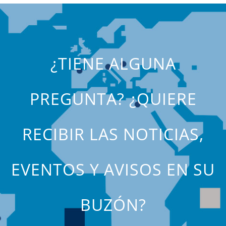
¿TIENE ALGUNA
PREGUNTA? ¿QUIERE
RECIBIR LAS NOTICIAS,
EVENTOS Y AVISOS EN SU
BUZÓN?