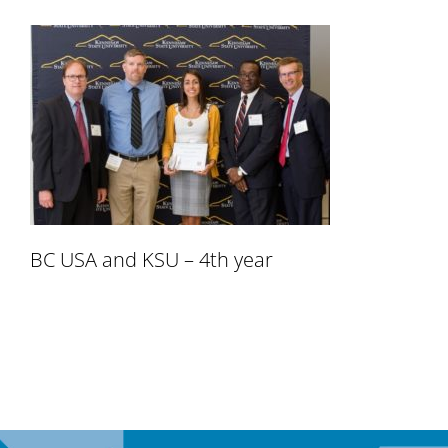
BC USA and KSU – 4th year