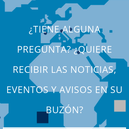
¿TIENE ALGUNA
PREGUNTA? ¿QUIERE
RECIBIR LAS NOTICIAS,
EVENTOS Y AVISOS EN SU
BUZÓN?