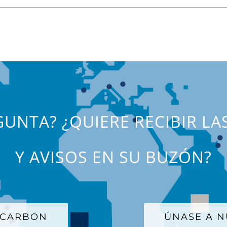
UNTA? ¿QUIERE RECIBIR LA
Y AVISOS EN SU BUZÓN?
 CARBON
ÚNASE A N