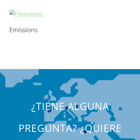
Emissions
¿TIENE ALGUNA
PREGUNTA? ¿QUIERE