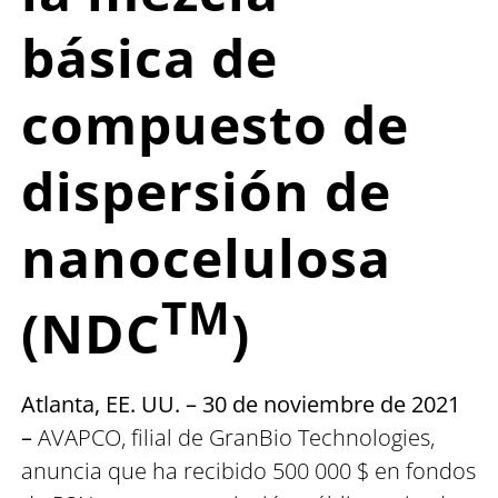
básica de
compuesto de
dispersión de
nanocelulosa
TM
(NDC
)
Atlanta, EE. UU. – 30 de noviembre de 2021
–
AVAPCO, filial de GranBio Technologies,
anuncia que ha recibido 500 000 $ en fondos