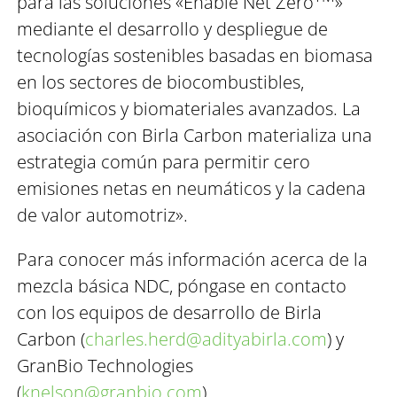
para las soluciones «Enable Net Zero
»
mediante el desarrollo y despliegue de
tecnologías sostenibles basadas en biomasa
en los sectores de biocombustibles,
bioquímicos y biomateriales avanzados. La
asociación con Birla Carbon materializa una
estrategia común para permitir cero
emisiones netas en neumáticos y la cadena
de valor automotriz».
Para conocer más información acerca de la
mezcla básica NDC, póngase en contacto
con los equipos de desarrollo de Birla
Carbon (
charles.herd@adityabirla.com
) y
GranBio Technologies
(
knelson@granbio.com
).