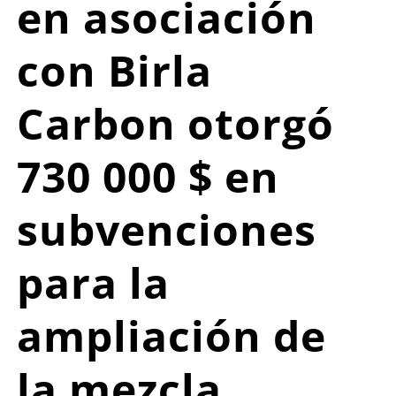
en asociación
con Birla
Carbon otorgó
730 000 $ en
subvenciones
para la
ampliación de
la mezcla