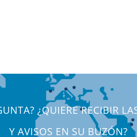
UNTA? ¿QUIERE RECIBIR LA
Y AVISOS EN SU BUZÓN?