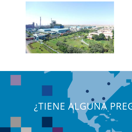
¿TIENE ALGUNA PREG