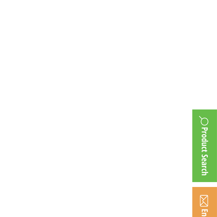
plant_big